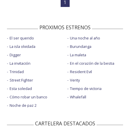
1
PROXIMOS ESTRENOS
El ser querido
Una noche al año
La isla olvidada
Burundanga
Digger
La maleta
La invitación
En el corazón de la bestia
Trinidad
Resident Evil
Street Fighter
Verity
Esta soledad
Tiempo de victoria
Cómo robar un banco
Whalefall
Noche de paz 2
CARTELERA DESTACADOS