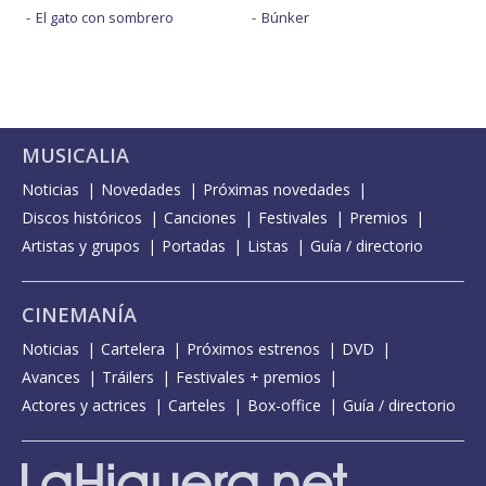
El gato con sombrero
Búnker
MUSICALIA
Noticias
Novedades
Próximas novedades
Discos históricos
Canciones
Festivales
Premios
Artistas y grupos
Portadas
Listas
Guía / directorio
CINEMANÍA
Noticias
Cartelera
Próximos estrenos
DVD
Avances
Tráilers
Festivales + premios
Actores y actrices
Carteles
Box-office
Guía / directorio