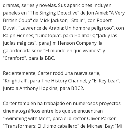
dramas, series y novelas. Sus apariciones incluyen
papeles en "The Singing Detective" de Jon Amiel; "A Very
British Coup" de Mick Jackson; "Stalin", con Robert
Duvall; "Lawrence de Arabia: Un hombre peligroso", con
Ralph Fiennes; "Dinotopia", para Hallmark; "Jack y las
judías mágicas", para Jim Henson Company; la
galardonada serie "El mundo en que vivimos"; y
"Cranford", para la BBC.
Recientemente, Carter rodó una nueva serie,
"Knightfall", para The History Channel, y "El Rey Lear",
junto a Anthony Hopkins, para BBC2.
Carter también ha trabajado en numerosos proyectos
cinematográficos entre los que se encuentran
"Swimming with Men", para el director Oliver Parker;
"Transformers: El último caballero" de Michael Bay; "Mi