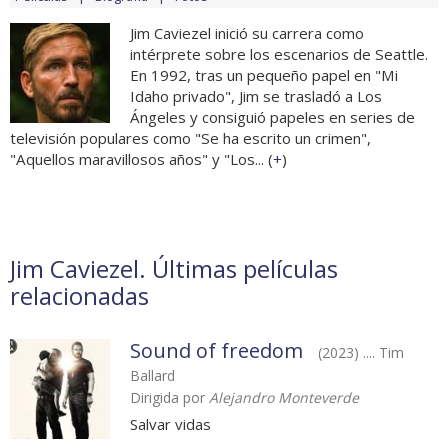
Jim Caviezel inició su carrera como
intérprete sobre los escenarios de Seattle.
En 1992, tras un pequeño papel en "Mi
Idaho privado", Jim se trasladó a Los
Ángeles y consiguió papeles en series de
televisión populares como "Se ha escrito un crimen",
"Aquellos maravillosos años" y "Los... (
+
)
Jim Caviezel. Últimas películas
relacionadas
Sound of freedom
(2023) .... Tim
Ballard
Dirigida por
Alejandro Monteverde
Salvar vidas