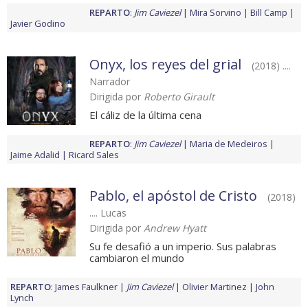
REPARTO
:
Jim Caviezel
Mira Sorvino
Bill Camp
Javier Godino
Onyx, los reyes del grial
(2018) ....
Narrador
Dirigida por
Roberto Girault
El cáliz de la última cena
REPARTO
:
Jim Caviezel
Maria de Medeiros
Jaime Adalid
Ricard Sales
Pablo, el apóstol de Cristo
(2018)
.... Lucas
Dirigida por
Andrew Hyatt
Su fe desafió a un imperio. Sus palabras
cambiaron el mundo
REPARTO
:
James Faulkner
Jim Caviezel
Olivier Martinez
John
Lynch