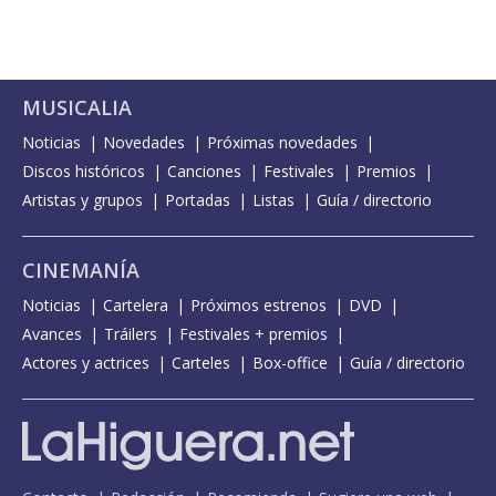
MUSICALIA
Noticias
Novedades
Próximas novedades
Discos históricos
Canciones
Festivales
Premios
Artistas y grupos
Portadas
Listas
Guía / directorio
CINEMANÍA
Noticias
Cartelera
Próximos estrenos
DVD
Avances
Tráilers
Festivales + premios
Actores y actrices
Carteles
Box-office
Guía / directorio