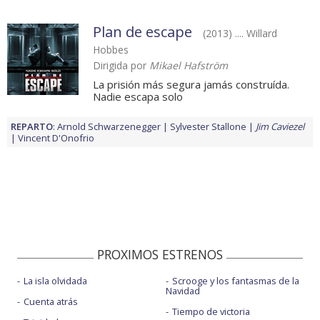
Plan de escape
(2013) .... Willard
Hobbes
Dirigida por
Mikael Hafström
La prisión más segura jamás construída.
Nadie escapa solo
REPARTO
:
Arnold Schwarzenegger
Sylvester Stallone
Jim Caviezel
Vincent D'Onofrio
PROXIMOS ESTRENOS
La isla olvidada
Scrooge y los fantasmas de la
Navidad
Cuenta atrás
Tiempo de victoria