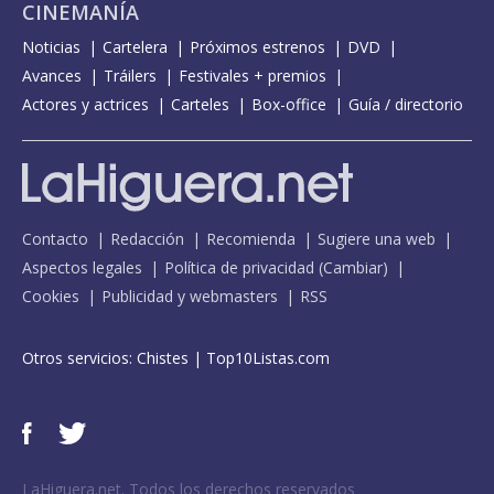
CINEMANÍA
Noticias
Cartelera
Próximos estrenos
DVD
Avances
Tráilers
Festivales + premios
Actores y actrices
Carteles
Box-office
Guía / directorio
Contacto
Redacción
Recomienda
Sugiere una web
Aspectos legales
Política de privacidad
(
Cambiar
)
Cookies
Publicidad y webmasters
RSS
Otros servicios:
Chistes
|
Top10Listas.com
LaHiguera.net. Todos los derechos reservados