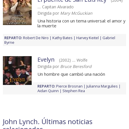
(2004)
.... Capitan Alvarado
Dirigida por
Mary McGuckian
Una historia con un tema universal: el amor y
la muerte
REPARTO
:
Robert De Niro
Kathy Bates
Harvey Keitel
Gabriel
Byrne
Evelyn
(2002) .... Wolfe
Dirigida por
Bruce Beresford
Un hombre que cambió una nación
REPARTO
:
Pierce Brosnan
Julianna Margulies
Aidan Quinn
Stephen Rea
John Lynch. Últimas noticias