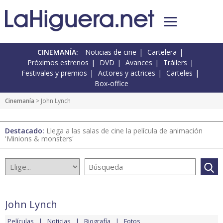
CINEMANÍA:
Noticias de cine
Cartelera
Próximos estrenos
DVD
Avances
Tráilers
Festivales y premios
Actores y actrices
Carteles
Box-office
Cinemanía
> John Lynch
Destacado:
Llega a las salas de cine la película de animación
'Minions & monsters'
John Lynch
Películas
Noticias
Biografía
Fotos