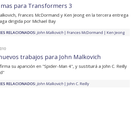
 mas para Transformers 3
alkovich, Frances McDormand y Ken Jeong en la tercera entrega
saga dirigida por Michael Bay
ES RELACIONADOS:
John Malkovich
Frances McDormand
Ken Jeong
2010
nuevos trabajos para John Malkovich
firma su aparición en "Spider-Man 4", y sustituirá a John C. Reilly
d"
ES RELACIONADOS:
John Malkovich
John C. Reilly