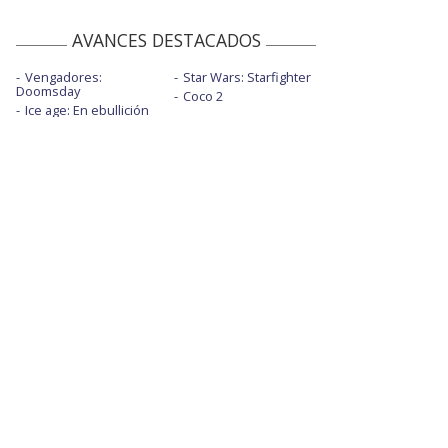
AVANCES DESTACADOS
Vengadores:
Star Wars: Starfighter
Doomsday
Coco 2
Ice age: En ebullición