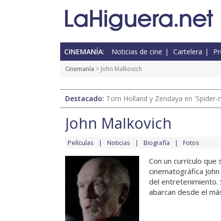
CINEMANÍA:
Noticias de cine
Cartelera
Pr
Cinemanía
> John Malkovich
Destacado:
Tom Holland y Zendaya en 'Spider-
John Malkovich
Películas
Noticias
Biografía
Fotos
Con un currículo que 
cinematográfica John
del entretenimiento.
abarcan desde el más