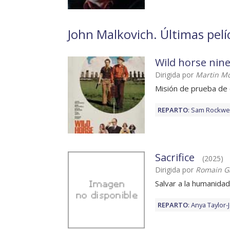
John Malkovich. Últimas pelí
Wild horse nin
Dirigida por
Martin M
Misión de prueba de 
REPARTO
:
Sam Rockwel
Sacrifice
(2025)
Dirigida por
Romain G
Salvar a la humanidad
REPARTO
:
Anya Taylor-