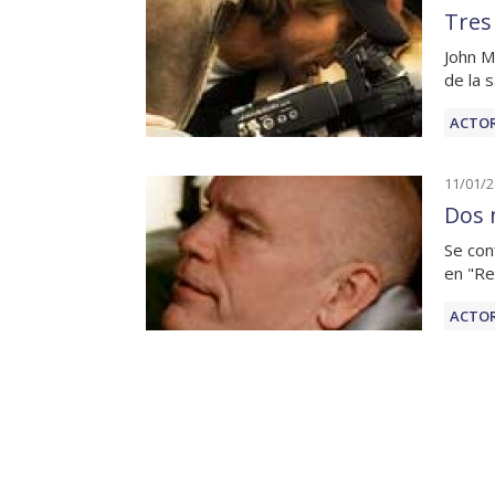
Tres
John M
de la 
ACTOR
11/01/
Dos 
Se con
en "Re
ACTOR