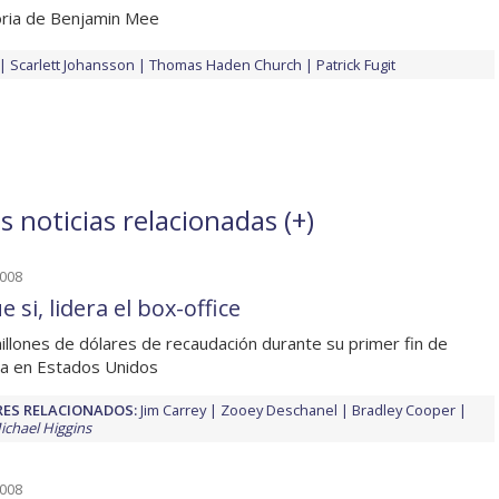
ria de Benjamin Mee
Scarlett Johansson
Thomas Haden Church
Patrick Fugit
s noticias relacionadas (
+
)
2008
e si, lidera el box-office
illones de dólares de recaudación durante su primer fin de
a en Estados Unidos
ES RELACIONADOS:
Jim Carrey
Zooey Deschanel
Bradley Cooper
ichael Higgins
2008