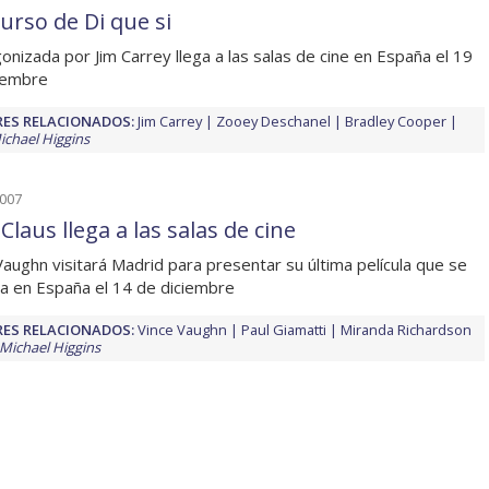
urso de Di que si
onizada por Jim Carrey llega a las salas de cine en España el 19
iembre
ES RELACIONADOS:
Jim Carrey
Zooey Deschanel
Bradley Cooper
ichael Higgins
2007
Claus llega a las salas de cine
Vaughn visitará Madrid para presentar su última película que se
a en España el 14 de diciembre
ES RELACIONADOS:
Vince Vaughn
Paul Giamatti
Miranda Richardson
Michael Higgins