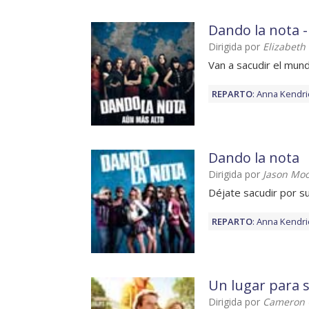
Dando la nota 
Dirigida por
Elizabeth
Van a sacudir el mun
REPARTO
:
Anna Kendri
Dando la nota
Dirigida por
Jason Mo
Déjate sacudir por s
REPARTO
:
Anna Kendri
Un lugar para 
Dirigida por
Cameron 