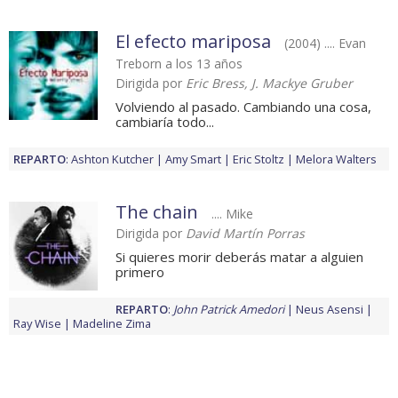
El efecto mariposa
(2004) .... Evan
Treborn a los 13 años
Dirigida por
Eric Bress, J. Mackye Gruber
Volviendo al pasado. Cambiando una cosa,
cambiaría todo...
REPARTO
:
Ashton Kutcher
Amy Smart
Eric Stoltz
Melora Walters
The chain
.... Mike
Dirigida por
David Martín Porras
Si quieres morir deberás matar a alguien
primero
REPARTO
:
John Patrick Amedori
Neus Asensi
Ray Wise
Madeline Zima