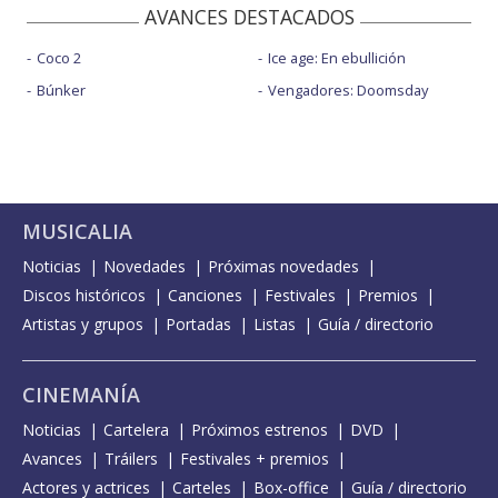
AVANCES DESTACADOS
Coco 2
Ice age: En ebullición
Búnker
Vengadores: Doomsday
MUSICALIA
Noticias
Novedades
Próximas novedades
Discos históricos
Canciones
Festivales
Premios
Artistas y grupos
Portadas
Listas
Guía / directorio
CINEMANÍA
Noticias
Cartelera
Próximos estrenos
DVD
Avances
Tráilers
Festivales + premios
Actores y actrices
Carteles
Box-office
Guía / directorio