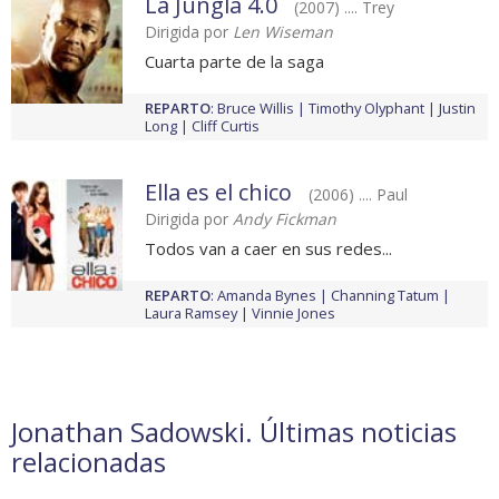
La Jungla 4.0
(2007) .... Trey
Dirigida por
Len Wiseman
Cuarta parte de la saga
REPARTO
:
Bruce Willis
Timothy Olyphant
Justin
Long
Cliff Curtis
Ella es el chico
(2006) .... Paul
Dirigida por
Andy Fickman
Todos van a caer en sus redes...
REPARTO
:
Amanda Bynes
Channing Tatum
Laura Ramsey
Vinnie Jones
Jonathan Sadowski. Últimas noticias
relacionadas