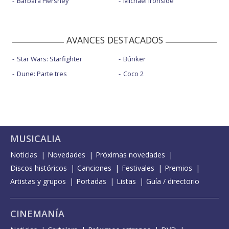
Barbara Hershey
Michael Ironside
AVANCES DESTACADOS
Star Wars: Starfighter
Búnker
Dune: Parte tres
Coco 2
MUSICALIA
Noticias
Novedades
Próximas novedades
Discos históricos
Canciones
Festivales
Premios
Artistas y grupos
Portadas
Listas
Guía / directorio
CINEMANÍA