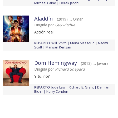
Michael Caine
Derek Jacobi
Aladdín
(2019) .... Omar
Dirigida por
Guy Ritchie
Acción real
REPARTO
:
Will Smith
Mena Massoud
Naomi
Scott
Marwan Kenzari
Dom Hemingway
(2013) .... Jawara
Dirigida por
Richard Shepard
Y tú, no?
REPARTO
:
Jude Law
Richard E. Grant
Demián
Bichir
Kerry Condon