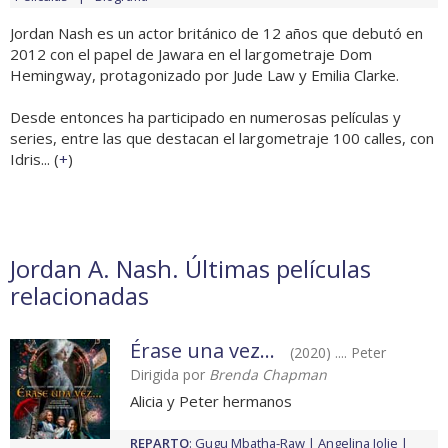
Jordan Nash es un actor británico de 12 años que debutó en
2012 con el papel de Jawara en el largometraje Dom
Hemingway, protagonizado por Jude Law y Emilia Clarke.
Desde entonces ha participado en numerosas películas y
series, entre las que destacan el largometraje 100 calles, con
Idris... (
+
)
Jordan A. Nash. Últimas películas
relacionadas
Érase una vez...
(2020) .... Peter
Dirigida por
Brenda Chapman
Alicia y Peter hermanos
REPARTO
:
Gugu Mbatha-Raw
Angelina Jolie