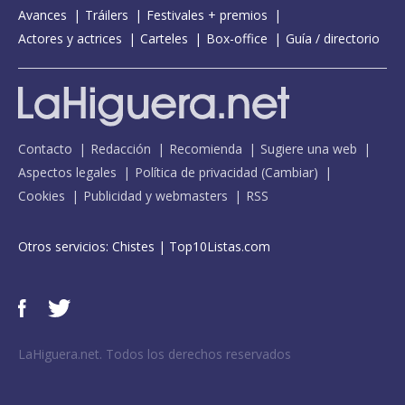
Avances
Tráilers
Festivales + premios
Actores y actrices
Carteles
Box-office
Guía / directorio
Contacto
Redacción
Recomienda
Sugiere una web
Aspectos legales
Política de privacidad
(
Cambiar
)
Cookies
Publicidad y webmasters
RSS
Otros servicios:
Chistes
|
Top10Listas.com
LaHiguera.net. Todos los derechos reservados