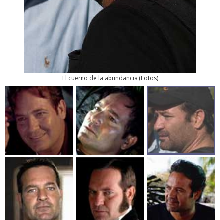
El cuerno de la abundancia
(
Fotos
)