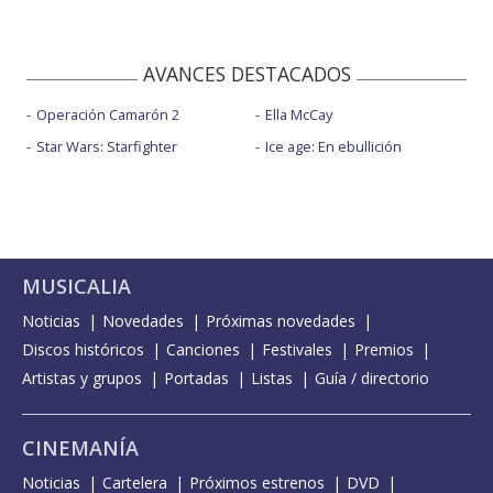
AVANCES DESTACADOS
Operación Camarón 2
Ella McCay
Star Wars: Starfighter
Ice age: En ebullición
MUSICALIA
Noticias
Novedades
Próximas novedades
Discos históricos
Canciones
Festivales
Premios
Artistas y grupos
Portadas
Listas
Guía / directorio
CINEMANÍA
Noticias
Cartelera
Próximos estrenos
DVD