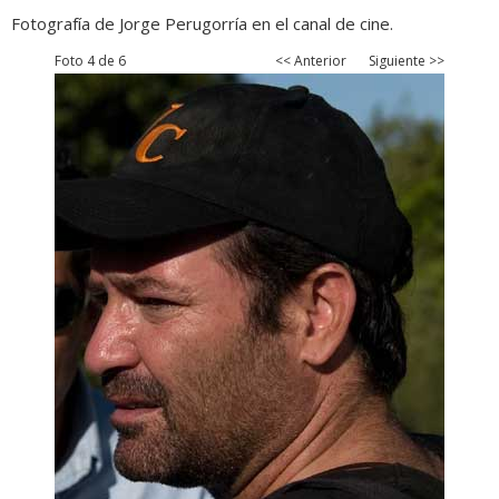
Fotografía de Jorge Perugorría en el canal de cine.
Foto 4 de 6
<< Anterior
Siguiente >>