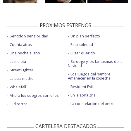
PROXIMOS ESTRENOS
Sentido y sensibilidad
Un plan perfecto
Cuenta atrás
Esta soledad
Una noche al año
El ser querido
La maleta
Scrooge y los fantasmas de la
Navidad
Street Fighter
Los juegos del hambre:
Amanecer en la cosecha
La otra madre
Resident Evil
Whalefall
En la zona gris
Ahora los suegros son ellos
La constelación del perro
El director
CARTELERA DESTACADOS