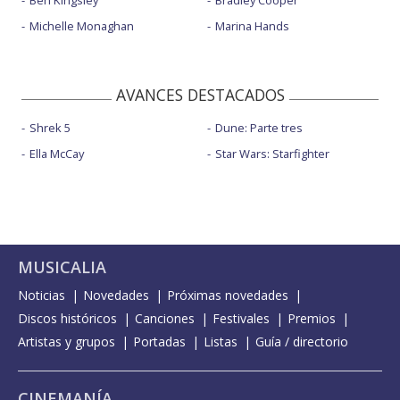
Michelle Monaghan
Marina Hands
AVANCES DESTACADOS
Shrek 5
Dune: Parte tres
Ella McCay
Star Wars: Starfighter
MUSICALIA
Noticias
Novedades
Próximas novedades
Discos históricos
Canciones
Festivales
Premios
Artistas y grupos
Portadas
Listas
Guía / directorio
CINEMANÍA