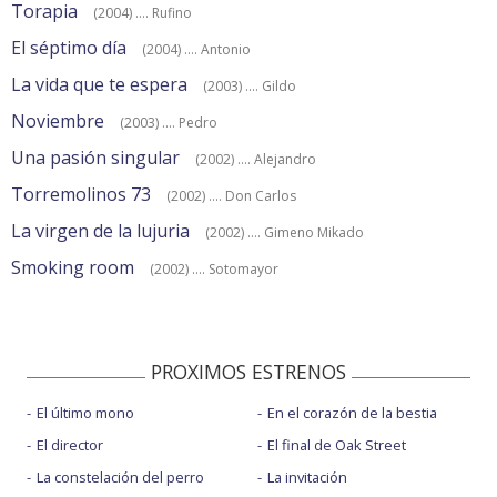
Torapia
(2004) .... Rufino
El séptimo día
(2004) .... Antonio
La vida que te espera
(2003) .... Gildo
Noviembre
(2003) .... Pedro
Una pasión singular
(2002) .... Alejandro
Torremolinos 73
(2002) .... Don Carlos
La virgen de la lujuria
(2002) .... Gimeno Mikado
Smoking room
(2002) .... Sotomayor
PROXIMOS ESTRENOS
El último mono
En el corazón de la bestia
El director
El final de Oak Street
La constelación del perro
La invitación