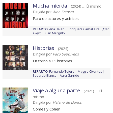
Mucha mierda
(2024) .... Él mismo
Dirigida por
Alba Sotorra
Paro de actores y actrices
REPARTO
:
Ana Belén
Enriqueta Carballeira
Juan
Diego
Juan Margallo
Historias
(2024)
Dirigida por
Paco Sepúlveda
En torno a 11 historias
REPARTO
:
Fernando Tejero
Maggie Civantos
Eduardo Blanco
Aura Garrido
Viaje a alguna parte
(2021) .... Él
mismo
Dirigida por
Helena de Llanos
Gómez y Cohen