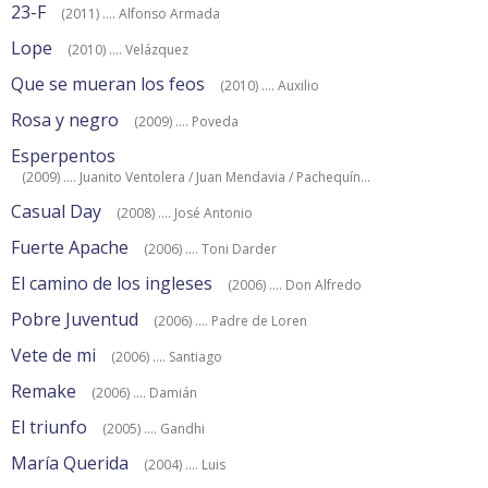
23-F
(2011) .... Alfonso Armada
Lope
(2010) .... Velázquez
Que se mueran los feos
(2010) .... Auxilio
Rosa y negro
(2009) .... Poveda
Esperpentos
(2009) .... Juanito Ventolera / Juan Mendavia / Pachequín...
Casual Day
(2008) .... José Antonio
Fuerte Apache
(2006) .... Toni Darder
El camino de los ingleses
(2006) .... Don Alfredo
Pobre Juventud
(2006) .... Padre de Loren
Vete de mi
(2006) .... Santiago
Remake
(2006) .... Damián
El triunfo
(2005) .... Gandhi
María Querida
(2004) .... Luis