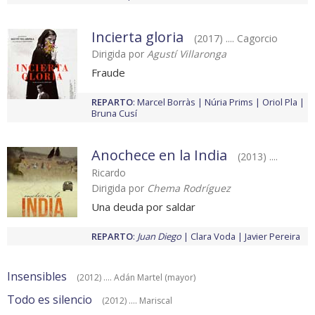
Incierta gloria
(2017) .... Cagorcio
Dirigida por
Agustí Villaronga
Fraude
REPARTO
:
Marcel Borràs
Núria Prims
Oriol Pla
Bruna Cusí
Anochece en la India
(2013) ....
Ricardo
Dirigida por
Chema Rodríguez
Una deuda por saldar
REPARTO
:
Juan Diego
Clara Voda
Javier Pereira
Insensibles
(2012) .... Adán Martel (mayor)
Todo es silencio
(2012) .... Mariscal