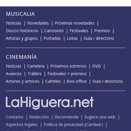
MUSICALIA
Noticias
Novedades
Próximas novedades
Discos históricos
Canciones
Festivales
Premios
Artistas y grupos
Portadas
Listas
Guía / directorio
CINEMANÍA
Noticias
Cartelera
Próximos estrenos
DVD
Avances
Tráilers
Festivales + premios
Actores y actrices
Carteles
Box-office
Guía / directorio
Contacto
Redacción
Recomienda
Sugiere una web
Aspectos legales
Política de privacidad
(
Cambiar
)