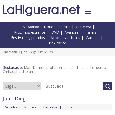
CINEMANÍA:
Noticias de cine
Cartelera
Próximos estrenos
DVD
Avances
Tráilers
Festivales y premios
Actores y actrices
Carteles
Box-office
Cinemanía
>
Juan Diego
> Películas
Destacado:
Matt Damon protagoniza 'La odisea' del cineasta
Christopher Nolan
Juan Diego
Películas
Noticias
Biografía
Fotos