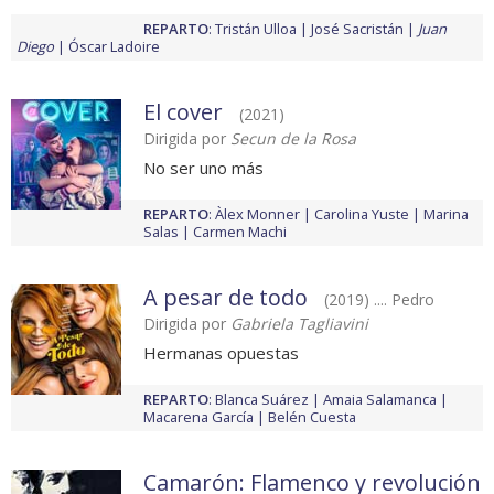
REPARTO
:
Tristán Ulloa
José Sacristán
Juan
Diego
Óscar Ladoire
El cover
(2021)
Dirigida por
Secun de la Rosa
No ser uno más
REPARTO
:
Àlex Monner
Carolina Yuste
Marina
Salas
Carmen Machi
A pesar de todo
(2019) .... Pedro
Dirigida por
Gabriela Tagliavini
Hermanas opuestas
REPARTO
:
Blanca Suárez
Amaia Salamanca
Macarena García
Belén Cuesta
Camarón: Flamenco y revolución