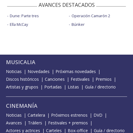
AVANCES DESTACADOS
Dune: Parte tres
Operación Camarón 2
Ella McCay
Búnker
MUSICALIA
Noticias
Novedades
Próximas novedades
Discos históricos
Canciones
Festivales
Premios
Artistas y grupos
Portadas
Listas
Guía / directorio
CINEMANÍA
Noticias
Cartelera
Próximos estrenos
DVD
Avances
Tráilers
Festivales + premios
Actores y actrices
Carteles
Box-office
Guía / directorio