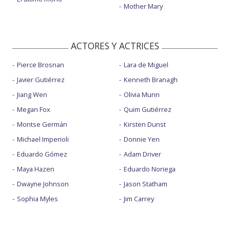
Mother Mary
ACTORES Y ACTRICES
Pierce Brosnan
Lara de Miguel
Javier Gutiérrez
Kenneth Branagh
Jiang Wen
Olivia Munn
Megan Fox
Quim Gutiérrez
Montse Germán
Kirsten Dunst
Michael Imperioli
Donnie Yen
Eduardo Gómez
Adam Driver
Maya Hazen
Eduardo Noriega
Dwayne Johnson
Jason Statham
Sophia Myles
Jim Carrey