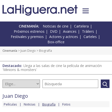
CINEMANÍA:
Noticias de cine
Cartelera
Próximos estrenos
DVD
Avances
Tráilers
Festivales y premios
Actores y actrices
Carteles
Box-office
Cinemanía
>
Juan Diego
> Biografía
Destacado:
Llega a las salas de cine la película de animación
'Minions & monsters'
Juan Diego
Películas
Noticias
Biografía
Fotos