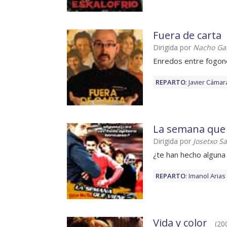
Fuera de carta
Dirigida por
Nacho Garc
Enredos entre fogon
REPARTO
:
Javier Cámar
La semana que v
Dirigida por
Josetxo S
¿te han hecho alguna
REPARTO
:
Imanol Arias
Vida y color
(200