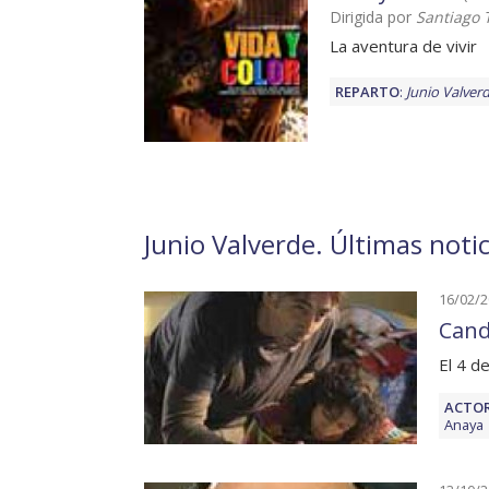
Dirigida por
Santiago 
La aventura de vivir
REPARTO
:
Junio Valver
Junio Valverde. Últimas notic
16/02/
Cand
El 4 d
ACTOR
Anaya