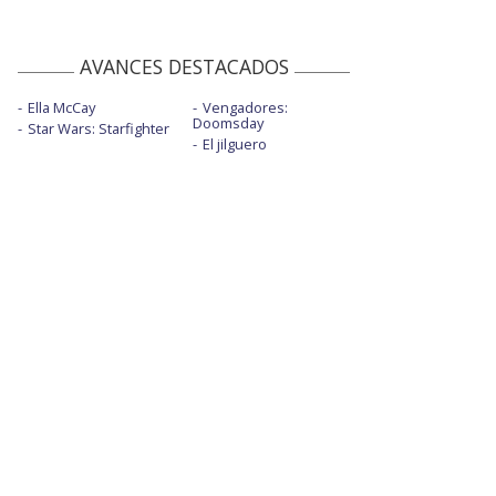
AVANCES DESTACADOS
Ella McCay
Vengadores:
Doomsday
Star Wars: Starfighter
El jilguero