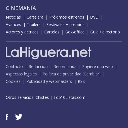
CINEMANÍA
Noticias
Cartelera
Próximos estrenos
DVD
Avances
Tráilers
Festivales + premios
Actores y actrices
Carteles
Box-office
Guía / directorio
Contacto
Redacción
Recomienda
Sugiere una web
Aspectos legales
Política de privacidad
(
Cambiar
)
Cookies
Publicidad y webmasters
RSS
Otros servicios:
Chistes
|
Top10Listas.com