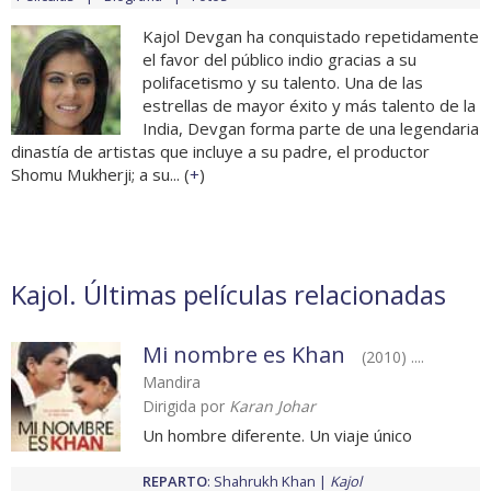
Kajol Devgan ha conquistado repetidamente
el favor del público indio gracias a su
polifacetismo y su talento. Una de las
estrellas de mayor éxito y más talento de la
India, Devgan forma parte de una legendaria
dinastía de artistas que incluye a su padre, el productor
Shomu Mukherji; a su... (
+
)
Kajol. Últimas películas relacionadas
Mi nombre es Khan
(2010) ....
Mandira
Dirigida por
Karan Johar
Un hombre diferente. Un viaje único
REPARTO
:
Shahrukh Khan
Kajol