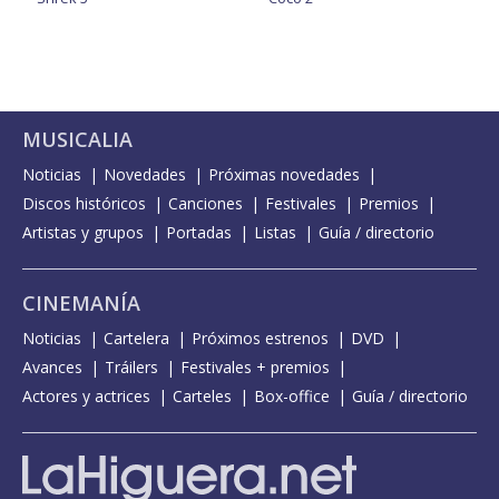
MUSICALIA
Noticias
Novedades
Próximas novedades
Discos históricos
Canciones
Festivales
Premios
Artistas y grupos
Portadas
Listas
Guía / directorio
CINEMANÍA
Noticias
Cartelera
Próximos estrenos
DVD
Avances
Tráilers
Festivales + premios
Actores y actrices
Carteles
Box-office
Guía / directorio