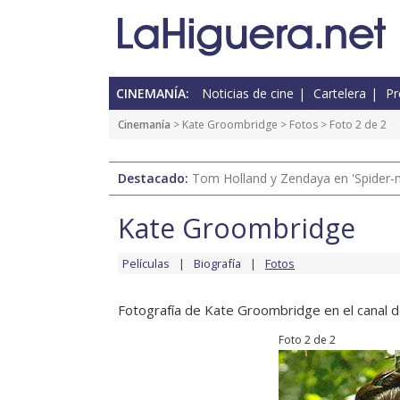
CINEMANÍA:
Noticias de cine
Cartelera
Pr
Cinemanía
>
Kate Groombridge
>
Fotos
> Foto 2 de 2
Destacado:
Tom Holland y Zendaya en 'Spider-
Kate Groombridge
Películas
Biografía
Fotos
Fotografía de Kate Groombridge en el canal de
Foto 2 de 2