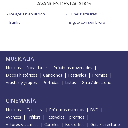
AVANCES DESTACADOS
Ice age: En ebullición
Dune: Parte tres
Búnker
El gato con sombrero
MUSICALIA
Noticias
Novedades
Próximas novedades
Discos históricos
Canciones
Festivales
Premios
Artistas y grupos
Portadas
Listas
Guía / directorio
CINEMANÍA
Noticias
Cartelera
Próximos estrenos
DVD
Avances
Tráilers
Festivales + premios
Actores y actrices
Carteles
Box-office
Guía / directorio