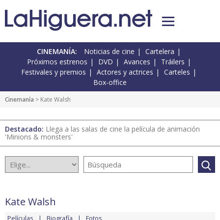
CINEMANÍA:
Noticias de cine
Cartelera
Próximos estrenos
DVD
Avances
Tráilers
Festivales y premios
Actores y actrices
Carteles
Box-office
Cinemanía
> Kate Walsh
Destacado:
Llega a las salas de cine la película de animación
'Minions & monsters'
Kate Walsh
Películas
Biografía
Fotos