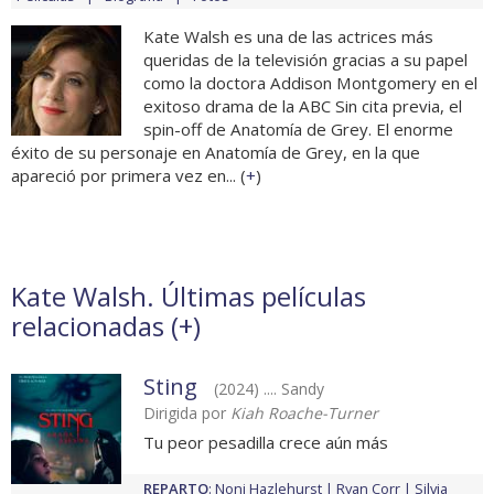
Kate Walsh es una de las actrices más
queridas de la televisión gracias a su papel
como la doctora Addison Montgomery en el
exitoso drama de la ABC Sin cita previa, el
spin-off de Anatomía de Grey. El enorme
éxito de su personaje en Anatomía de Grey, en la que
apareció por primera vez en... (
+
)
Kate Walsh. Últimas películas
relacionadas (
+
)
Sting
(2024) .... Sandy
Dirigida por
Kiah Roache-Turner
Tu peor pesadilla crece aún más
REPARTO
:
Noni Hazlehurst
Ryan Corr
Silvia