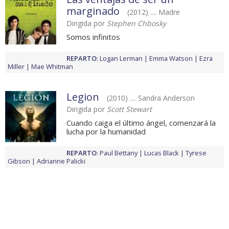
marginado
(2012) .... Madre
Dirigida por
Stephen Chbosky
Somos infinitos
REPARTO
:
Logan Lerman
Emma Watson
Ezra
Miller
Mae Whitman
Legion
(2010) .... Sandra Anderson
Dirigida por
Scott Stewart
Cuando caiga el último ángel, comenzará la
lucha por la humanidad
REPARTO
:
Paul Bettany
Lucas Black
Tyrese
Gibson
Adrianne Palicki