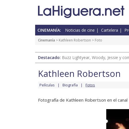
CINEMANÍA:
Noticias de cine
Cartelera
Pr
Cinemanía
>
Kathleen Robertson
> Foto
Destacado:
Buzz Lightyear, Woody, Jessie y com
Kathleen Robertson
Películas
Biografía
Fotos
Fotografía de Kathleen Robertson en el canal 