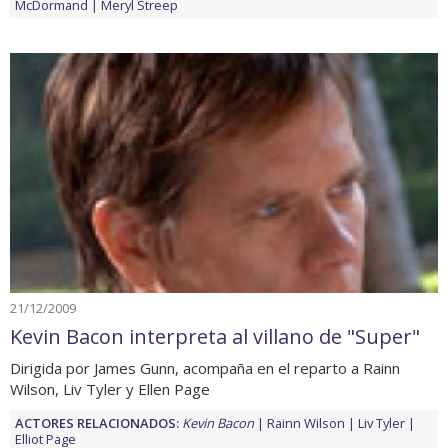
McDormand
Meryl Streep
21/12/2009
Kevin Bacon interpreta al villano de "Super"
Dirigida por James Gunn, acompaña en el reparto a Rainn
Wilson, Liv Tyler y Ellen Page
ACTORES RELACIONADOS:
Kevin Bacon
Rainn Wilson
Liv Tyler
Elliot Page