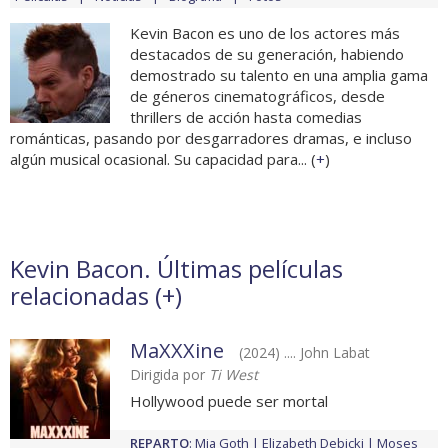
Kevin Bacon es uno de los actores más
destacados de su generación, habiendo
demostrado su talento en una amplia gama
de géneros cinematográficos, desde
thrillers de acción hasta comedias
románticas, pasando por desgarradores dramas, e incluso
algún musical ocasional. Su capacidad para... (
+
)
Kevin Bacon. Últimas películas
relacionadas (
+
)
MaXXXine
(2024) .... John Labat
Dirigida por
Ti West
Hollywood puede ser mortal
REPARTO
:
Mia Goth
Elizabeth Debicki
Moses