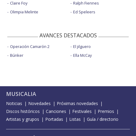
Claire Foy
Ralph Fiennes
Olimpia Melinte
Ed Speleers
AVANCES DESTACADOS
Operación Camarón 2
El jilguero
Búnker
Ella McCay
MUSICALIA
Noticias
Novedades
Próximas novedades
Discos históricos
Canciones
Festivales
Premios
Artistas y grupos
Portadas
Listas
Guía / directorio