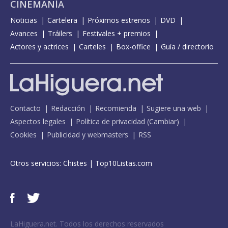
CINEMANÍA
Noticias
Cartelera
Próximos estrenos
DVD
Avances
Tráilers
Festivales + premios
Actores y actrices
Carteles
Box-office
Guía / directorio
Contacto
Redacción
Recomienda
Sugiere una web
Aspectos legales
Política de privacidad
(
Cambiar
)
Cookies
Publicidad y webmasters
RSS
Otros servicios:
Chistes
|
Top10Listas.com
LaHiguera.net. Todos los derechos reservados