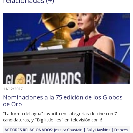
relacionadas (
+
)
11/12/2017
Nominaciones a la 75 edición de los Globos
de Oro
"La forma del agua" favorita en categorías de cine con 7
candidaturas, y "Big little lies" en televisión con 6
ACTORES RELACIONADOS:
Jessica Chastain
Sally Hawkins
Frances