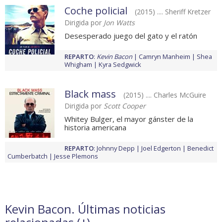
Coche policial
(2015) .... Sheriff Kretzer
Dirigida por
Jon Watts
Desesperado juego del gato y el ratón
REPARTO
:
Kevin Bacon
Camryn Manheim
Shea
Whigham
Kyra Sedgwick
Black mass
(2015) .... Charles McGuire
Dirigida por
Scott Cooper
Whitey Bulger, el mayor gánster de la
historia americana
REPARTO
:
Johnny Depp
Joel Edgerton
Benedict
Cumberbatch
Jesse Plemons
Kevin Bacon. Últimas noticias