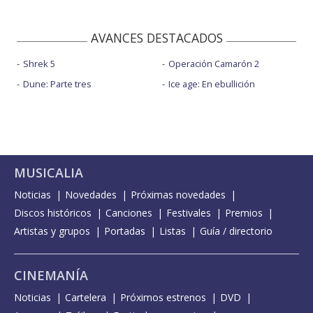
AVANCES DESTACADOS
Shrek 5
Operación Camarón 2
Dune: Parte tres
Ice age: En ebullición
MUSICALIA
Noticias
Novedades
Próximas novedades
Discos históricos
Canciones
Festivales
Premios
Artistas y grupos
Portadas
Listas
Guía / directorio
CINEMANÍA
Noticias
Cartelera
Próximos estrenos
DVD