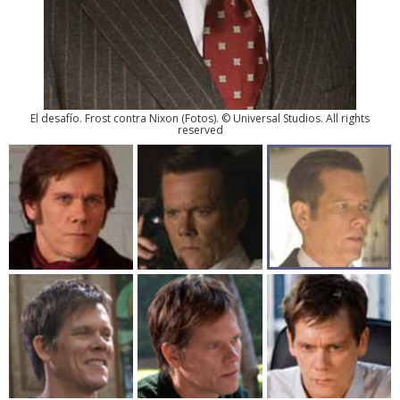
El desafío. Frost contra Nixon
(
Fotos
). © Universal Studios. All rights
reserved