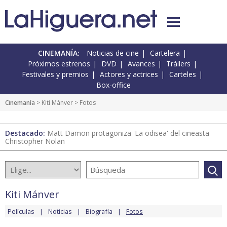
CINEMANÍA:
Noticias de cine
Cartelera
Próximos estrenos
DVD
Avances
Tráilers
Festivales y premios
Actores y actrices
Carteles
Box-office
Cinemanía
>
Kiti Mánver
> Fotos
Destacado:
Matt Damon protagoniza 'La odisea' del cineasta
Christopher Nolan
Kiti Mánver
Películas
Noticias
Biografía
Fotos