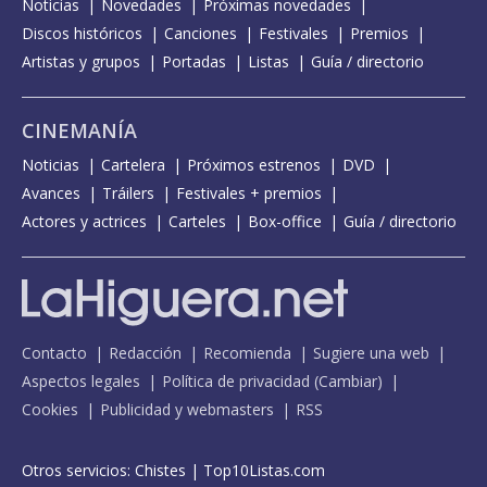
Noticias
Novedades
Próximas novedades
Discos históricos
Canciones
Festivales
Premios
Artistas y grupos
Portadas
Listas
Guía / directorio
CINEMANÍA
Noticias
Cartelera
Próximos estrenos
DVD
Avances
Tráilers
Festivales + premios
Actores y actrices
Carteles
Box-office
Guía / directorio
Contacto
Redacción
Recomienda
Sugiere una web
Aspectos legales
Política de privacidad
(
Cambiar
)
Cookies
Publicidad y webmasters
RSS
Otros servicios:
Chistes
|
Top10Listas.com