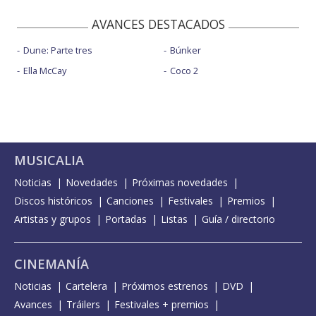
AVANCES DESTACADOS
Dune: Parte tres
Búnker
Ella McCay
Coco 2
MUSICALIA
Noticias
Novedades
Próximas novedades
Discos históricos
Canciones
Festivales
Premios
Artistas y grupos
Portadas
Listas
Guía / directorio
CINEMANÍA
Noticias
Cartelera
Próximos estrenos
DVD
Avances
Tráilers
Festivales + premios