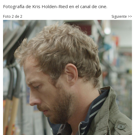
Fotografía de Kris Holden-Ried en el canal de cine.
Foto 2 de 2
Siguiente >>