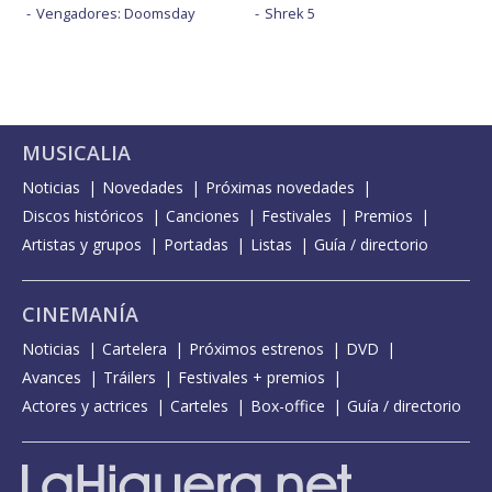
Vengadores: Doomsday
Shrek 5
MUSICALIA
Noticias
Novedades
Próximas novedades
Discos históricos
Canciones
Festivales
Premios
Artistas y grupos
Portadas
Listas
Guía / directorio
CINEMANÍA
Noticias
Cartelera
Próximos estrenos
DVD
Avances
Tráilers
Festivales + premios
Actores y actrices
Carteles
Box-office
Guía / directorio