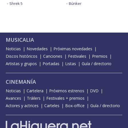
Shrek 5
Búnker
MUSICALIA
Noticias
Novedades
Próximas novedades
Discos históricos
Canciones
Festivales
Premios
Artistas y grupos
Portadas
Listas
Guía / directorio
CINEMANÍA
Noticias
Cartelera
Próximos estrenos
DVD
Avances
Tráilers
Festivales + premios
Actores y actrices
Carteles
Box-office
Guía / directorio