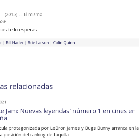
(2015) .... El mismo
tow
os te lo esperas
r
Bill Hader
Brie Larson
Colin Quinn
as relacionadas
2021
ce Jam: Nuevas leyendas' número 1 en cines en
ña
ícula protagonizada por LeBron James y Bugs Bunny arranca en la
a posición del ranking de taquilla