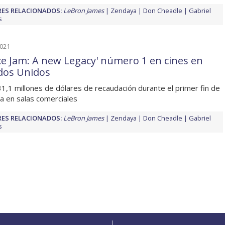
ES RELACIONADOS:
LeBron James
Zendaya
Don Cheadle
Gabriel
s
2021
ce Jam: A new Legacy' número 1 en cines en
dos Unidos
1,1 millones de dólares de recaudación durante el primer fin de
 en salas comerciales
ES RELACIONADOS:
LeBron James
Zendaya
Don Cheadle
Gabriel
s