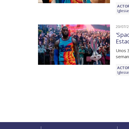
ACTOR
Iglesia
20/07/
'Spa
Esta
Unos 3
semana
ACTOR
Iglesia