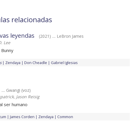
las relacionadas
vas leyendas
(2021) .... LeBron James
. Lee
 Bunny
s
Zendaya
Don Cheadle
Gabriel Iglesias
 .... Gwangi (voz)
patrick, Jason Reisig
al ser humano
atum
James Corden
Zendaya
Common