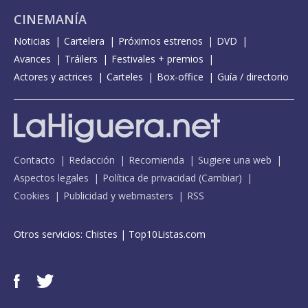
CINEMANÍA
Noticias
Cartelera
Próximos estrenos
DVD
Avances
Tráilers
Festivales + premios
Actores y actrices
Carteles
Box-office
Guía / directorio
Contacto
Redacción
Recomienda
Sugiere una web
Aspectos legales
Política de privacidad
(
Cambiar
)
Cookies
Publicidad y webmasters
RSS
Otros servicios:
Chistes
|
Top10Listas.com