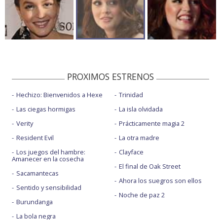
PROXIMOS ESTRENOS
Hechizo: Bienvenidos a Hexe
Trinidad
Las ciegas hormigas
La isla olvidada
Verity
Prácticamente magia 2
Resident Evil
La otra madre
Los juegos del hambre:
Clayface
Amanecer en la cosecha
El final de Oak Street
Sacamantecas
Ahora los suegros son ellos
Sentido y sensibilidad
Noche de paz 2
Burundanga
La bola negra