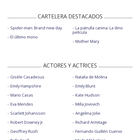
CARTELERA DESTACADOS
Spider-man: Brand new day
La patrulla canina: La dino
película
El último mono
Mother Mary
ACTORES Y ACTRICES
Gisèle Casadesus
Natalia de Molina
Emily Hampshire
Emily Blunt
Mario Casas
Kate Hudson
Eva Mendes
Milla Jovovich
Scarlett Johansson
Angelina Jolie
Robert Downey Jr.
Richard Armitage
Geoffrey Rush
Fernando Guillén Cuervo