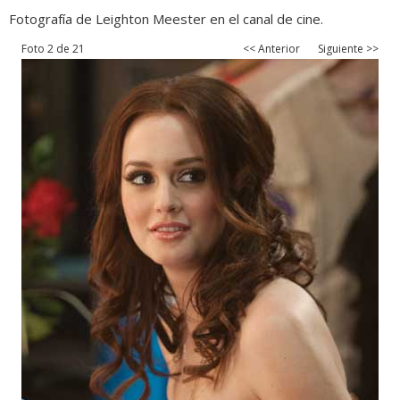
Fotografía de Leighton Meester en el canal de cine.
Foto 2 de 21
<< Anterior
Siguiente >>