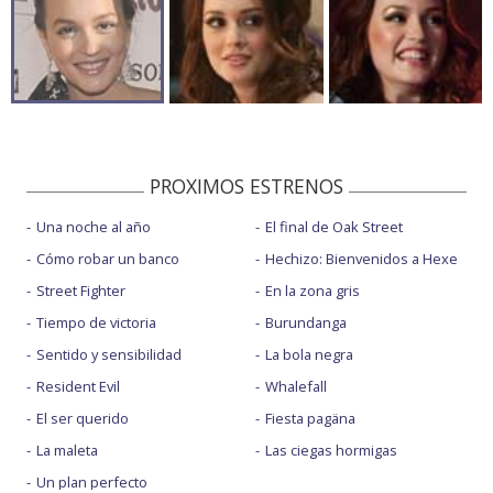
PROXIMOS ESTRENOS
Una noche al año
El final de Oak Street
Cómo robar un banco
Hechizo: Bienvenidos a Hexe
Street Fighter
En la zona gris
Tiempo de victoria
Burundanga
Sentido y sensibilidad
La bola negra
Resident Evil
Whalefall
El ser querido
Fiesta pagäna
La maleta
Las ciegas hormigas
Un plan perfecto