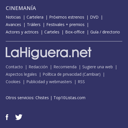
CINEMANÍA
Noticias
Cartelera
Próximos estrenos
DVD
Avances
Tráilers
Festivales + premios
Actores y actrices
Carteles
Box-office
Guía / directorio
Contacto
Redacción
Recomienda
Sugiere una web
Aspectos legales
Política de privacidad
(
Cambiar
)
Cookies
Publicidad y webmasters
RSS
Otros servicios:
Chistes
|
Top10Listas.com