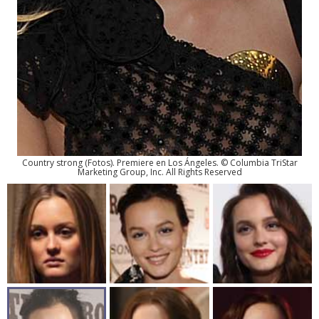
Country strong
(
Fotos
). Premiere en Los Ángeles. © Columbia TriStar
Marketing Group, Inc. All Rights Reserved