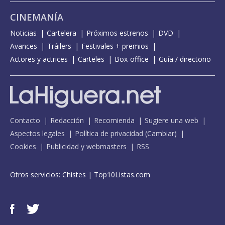
CINEMANÍA
Noticias
Cartelera
Próximos estrenos
DVD
Avances
Tráilers
Festivales + premios
Actores y actrices
Carteles
Box-office
Guía / directorio
Contacto
Redacción
Recomienda
Sugiere una web
Aspectos legales
Política de privacidad
(
Cambiar
)
Cookies
Publicidad y webmasters
RSS
Otros servicios:
Chistes
|
Top10Listas.com