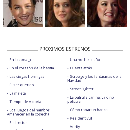
PROXIMOS ESTRENOS
En la zona gris
Una noche al año
En el corazón de la bestia
Cuenta atrás
Las ciegas hormigas
Scrooge y los fantasmas de la
Navidad
El ser querido
Street Fighter
La maleta
La patrulla canina: La dino
película
Tiempo de victoria
Cómo robar un banco
Los juegos del hambre:
Amanecer en la cosecha
Resident Evil
El director
Verity