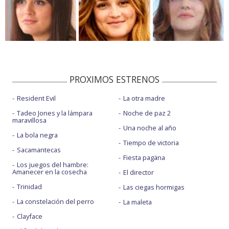
PROXIMOS ESTRENOS
Resident Evil
La otra madre
Tadeo Jones y la lámpara
Noche de paz 2
maravillosa
Una noche al año
La bola negra
Tiempo de victoria
Sacamantecas
Fiesta pagäna
Los juegos del hambre:
Amanecer en la cosecha
El director
Trinidad
Las ciegas hormigas
La constelación del perro
La maleta
Clayface