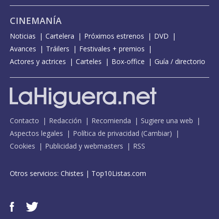
CINEMANÍA
Noticias
Cartelera
Próximos estrenos
DVD
Avances
Tráilers
Festivales + premios
Actores y actrices
Carteles
Box-office
Guía / directorio
Contacto
Redacción
Recomienda
Sugiere una web
Aspectos legales
Política de privacidad
(
Cambiar
)
Cookies
Publicidad y webmasters
RSS
Otros servicios:
Chistes
|
Top10Listas.com