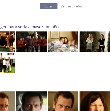
Votar
Ver resultados
agen para verla a mayor tamaño