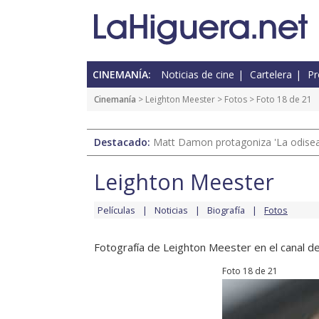
CINEMANÍA:
Noticias de cine
Cartelera
Pr
Cinemanía
>
Leighton Meester
>
Fotos
> Foto 18 de 21
Destacado:
Matt Damon protagoniza 'La odisea'
Leighton Meester
Películas
Noticias
Biografía
Fotos
Fotografía de Leighton Meester en el canal de
Foto 18 de 21