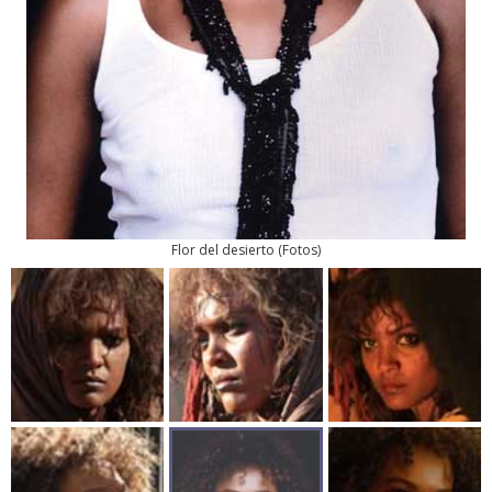
Flor del desierto
(
Fotos
)