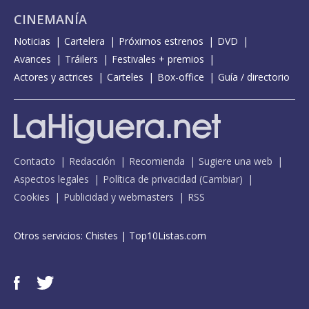
CINEMANÍA
Noticias
Cartelera
Próximos estrenos
DVD
Avances
Tráilers
Festivales + premios
Actores y actrices
Carteles
Box-office
Guía / directorio
Contacto
Redacción
Recomienda
Sugiere una web
Aspectos legales
Política de privacidad
(
Cambiar
)
Cookies
Publicidad y webmasters
RSS
Otros servicios:
Chistes
|
Top10Listas.com