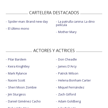
CARTELERA DESTACADOS
Spider-man: Brand new day
La patrulla canina: La dino
película
El último mono
Mother Mary
ACTORES Y ACTRICES
Pilar Bardem
Don Cheadle
Keira Knightley
James D'Arcy
Mark Rylance
Patrick Wilson
Naomi Scott
Helena Bonham Carter
Sheri Moon Zombie
Miquel Fernández
Jim Sturgess
Zach Gilford
Daniel Giménez Cacho
Adam Goldberg