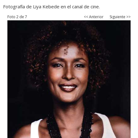
Fotografía de Liya Kebede en el canal de cine.
Foto 2 de 7
<< Anterior
Siguiente >>