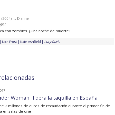
(2004) .... Dianne
ght
a con zombies. ¡¡Una noche de muerte!!
Nick Frost
Kate Ashfield
Lucy Davis
 relacionadas
2017
der Woman" lidera la taquilla en España
de 2 millones de euros de recaudación durante el primer fin de
 en salas de cine