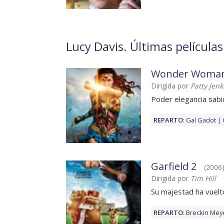
Lucy Davis. Últimas película
Wonder Woma
Dirigida por
Patty Jenk
Poder elegancia sabi
REPARTO
:
Gal Gadot
Garfield 2
(2006)
Dirigida por
Tim Hill
Su majestad ha vuelt
REPARTO
:
Breckin Mey