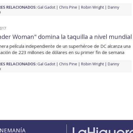
ES RELACIONADOS:
Gal Gadot
Chris Pine
Robin Wright
Danny
n
2017
der Woman" domina la taquilla a nivel mundial
mera película independiente de un superhéroe de DC alcanza una
ación de 223 millones de dólares en su primer fin de semana
ES RELACIONADOS:
Gal Gadot
Chris Pine
Robin Wright
Danny
n
INEMANÍA