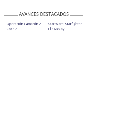
AVANCES DESTACADOS
Operación Camarón 2
Star Wars: Starfighter
Coco 2
Ella McCay