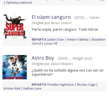
Ophelia Lovibond
El súper canguro
(2010) .... Farren
Dirigida por
Brian Levant
Parte espía, parte canguro. Todo héroe
REPARTO
:
Jackie Chan
Amber Valletta
Madeline
Carroll
Lucas Till
Astro Boy
(2009) .... Widget (voz)
Dirigida por
David Bowers
¿Quién no ha soñado alguna vez con ser un
superhéroe?
REPARTO
:
Freddie Highmore
Nicolas Cage
Kristen Bell
Nathan Lane