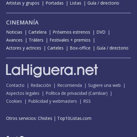
Artistas y grupos
Portadas
Listas
Guía / directorio
CINEMANÍA
Noticias
Cartelera
Próximos estrenos
DVD
Avances
Tráilers
Festivales + premios
Actores y actrices
Carteles
Box-office
Guía / directorio
Contacto
Redacción
Recomienda
Sugiere una web
Aspectos legales
Política de privacidad
(
Cambiar
)
Cookies
Publicidad y webmasters
RSS
Otros servicios:
Chistes
|
Top10Listas.com