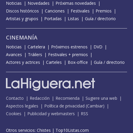
Noticias
Novedades
Próximas novedades
Discos históricos
Canciones
Festivales
Premios
Artistas y grupos
Portadas
Listas
Guía / directorio
CINEMANÍA
Noticias
Cartelera
Próximos estrenos
DVD
Avances
Tráilers
Festivales + premios
Actores y actrices
Carteles
Box-office
Guía / directorio
Contacto
Redacción
Recomienda
Sugiere una web
Aspectos legales
Política de privacidad
(
Cambiar
)
Cookies
Publicidad y webmasters
RSS
Otros servicios:
Chistes
|
Top10Listas.com