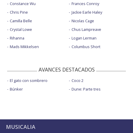
Constance Wu
Frances Conroy
Chris Pine
Jackie Earle Haley
Camilla Belle
Nicolas Cage
Crystal Lowe
Chus Lampreave
Rihanna
Logan Lerman
Mads Mikkelsen
Columbus Short
AVANCES DESTACADOS
El gato con sombrero
Coco 2
Búnker
Dune: Parte tres
MUSICALIA