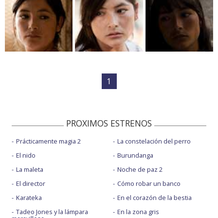
1
PROXIMOS ESTRENOS
Prácticamente magia 2
La constelación del perro
El nido
Burundanga
La maleta
Noche de paz 2
El director
Cómo robar un banco
Karateka
En el corazón de la bestia
Tadeo Jones y la lámpara
En la zona gris