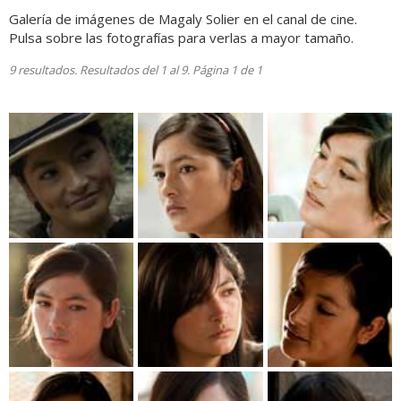
Galería de imágenes de Magaly Solier en el canal de cine.
Pulsa sobre las fotografías para verlas a mayor tamaño.
9 resultados. Resultados del 1 al 9. Página 1 de 1