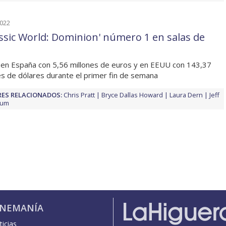
2022
assic World: Dominion' número 1 en salas de
 en España con 5,56 millones de euros y en EEUU con 143,37
es de dólares durante el primer fin de semana
ES RELACIONADOS:
Chris Pratt
Bryce Dallas Howard
Laura Dern
Jeff
lum
INEMANÍA
icias