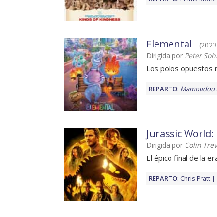
Elemental
(2023)
Dirigida por
Peter Soh
Los polos opuestos 
REPARTO
:
Mamoudou A
Jurassic World
Dirigida por
Colin Tre
El épico final de la er
REPARTO
:
Chris Pratt