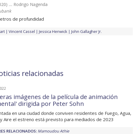
020) .... Rodrigo Nagenda
ubank
metros de profundidad
art
Vincent Cassel
Jessica Henwick
John Gallagher Jr.
ticias relacionadas
2022
eras imágenes de la película de animación
mental' dirigida por Peter Sohn
tada en una ciudad donde conviven residentes de Fuego, Agua,
 y Aire el estreno está previsto para mediados de 2023
ES RELACIONADOS:
Mamoudou Athie