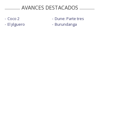
AVANCES DESTACADOS
Coco 2
Dune: Parte tres
El jilguero
Burundanga