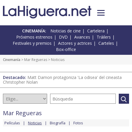
CINEMANÍA:
Noticias de cine
Cartelera
Próximos estrenos
DVD
Avances
Tráilers
Festivales y premios
Actores y actrices
Carteles
Box-office
Cinemanía
>
Mar Regueras
> Noticias
Destacado:
Matt Damon protagoniza 'La odisea' del cineasta
Christopher Nolan
Mar Regueras
Películas
Noticias
Biografía
Fotos