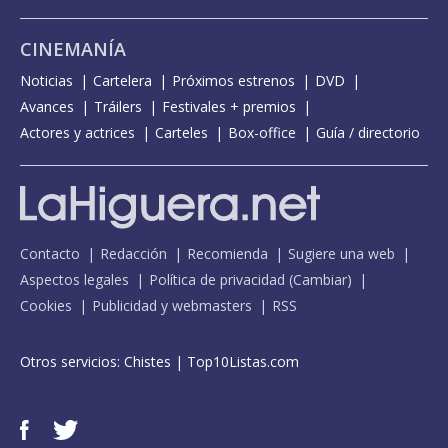
CINEMANÍA
Noticias
Cartelera
Próximos estrenos
DVD
Avances
Tráilers
Festivales + premios
Actores y actrices
Carteles
Box-office
Guía / directorio
Contacto
Redacción
Recomienda
Sugiere una web
Aspectos legales
Política de privacidad
(
Cambiar
)
Cookies
Publicidad y webmasters
RSS
Otros servicios:
Chistes
|
Top10Listas.com