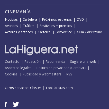
CINEMANÍA
Noticias
Cartelera
Próximos estrenos
DVD
Avances
Tráilers
Festivales + premios
Actores y actrices
Carteles
Box-office
Guía / directorio
Contacto
Redacción
Recomienda
Sugiere una web
Aspectos legales
Política de privacidad
(
Cambiar
)
Cookies
Publicidad y webmasters
RSS
Otros servicios:
Chistes
|
Top10Listas.com