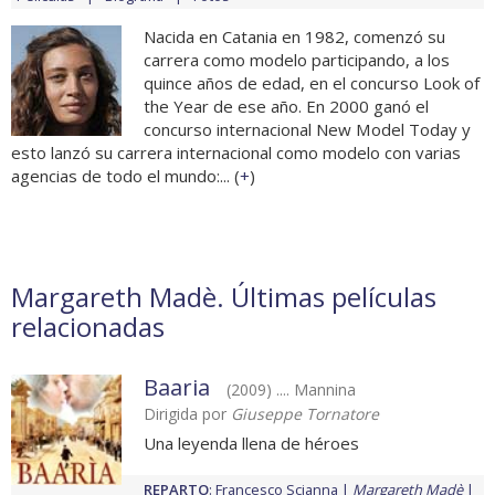
Nacida en Catania en 1982, comenzó su
carrera como modelo participando, a los
quince años de edad, en el concurso Look of
the Year de ese año. En 2000 ganó el
concurso internacional New Model Today y
esto lanzó su carrera internacional como modelo con varias
agencias de todo el mundo:... (
+
)
Margareth Madè. Últimas películas
relacionadas
Baaria
(2009) .... Mannina
Dirigida por
Giuseppe Tornatore
Una leyenda llena de héroes
REPARTO
:
Francesco Scianna
Margareth Madè