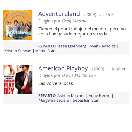
Adventureland
(2009) .... Lisa P.
Dirigida por
Greg Mottola
Tienen el peor trabajo del mundo... pero no
se lo han pasado mejor en su vida
REPARTO
:
Jesse Eisenberg
Ryan Reynolds
Kristen Stewart
Martin Starr
American Playboy
(2009) .... Heather
Dirigida por
David MacKenzie
Las volverá locas
REPARTO
:
Ashton Kutcher
Anne Heche
Margarita Levieva
Sebastian Stan