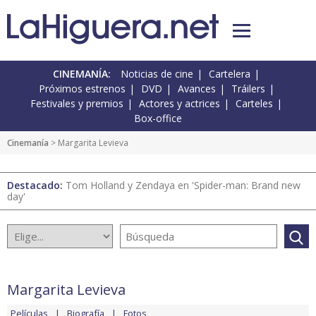
CINEMANÍA:
Noticias de cine
Cartelera
Próximos estrenos
DVD
Avances
Tráilers
Festivales y premios
Actores y actrices
Carteles
Box-office
Cinemanía
> Margarita Levieva
Destacado:
Tom Holland y Zendaya en 'Spider-man: Brand new
day'
Margarita Levieva
Películas
Biografía
Fotos