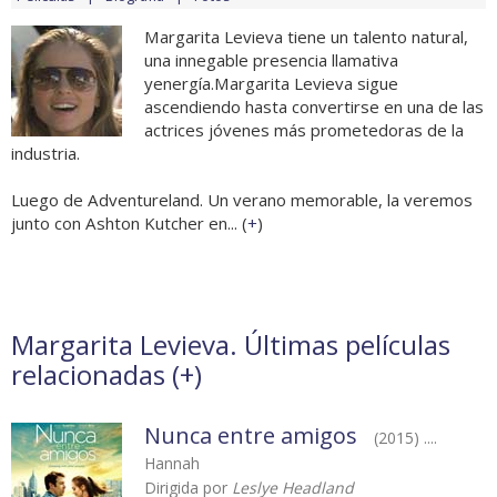
Margarita Levieva tiene un talento natural,
una innegable presencia llamativa
yenergía.Margarita Levieva sigue
ascendiendo hasta convertirse en una de las
actrices jóvenes más prometedoras de la
industria.
Luego de Adventureland. Un verano memorable, la veremos
junto con Ashton Kutcher en... (
+
)
Margarita Levieva. Últimas películas
relacionadas (
+
)
Nunca entre amigos
(2015) ....
Hannah
Dirigida por
Leslye Headland