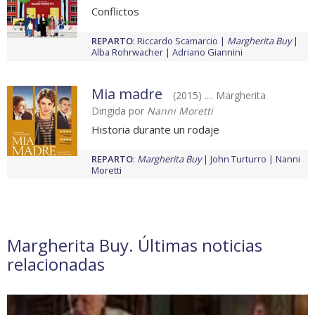
Conflictos
REPARTO
:
Riccardo Scamarcio
Margherita Buy
Alba Rohrwacher
Adriano Giannini
Mia madre
(2015) .... Margherita
Dirigida por
Nanni Moretti
Historia durante un rodaje
REPARTO
:
Margherita Buy
John Turturro
Nanni
Moretti
Margherita Buy. Últimas noticias
relacionadas