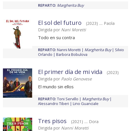
REPARTO
:
Margherita Buy
El sol del futuro
(2023) .... Paola
Dirigida por
Nani Moretti
Todo en su contra
REPARTO
:
Nanni Moretti
Margherita Buy
Silvio
Orlando
Barbora Bobulova
El primer día de mi vida
(2023)
Dirigida por
Paolo Genovese
El mundo sin ellos
REPARTO
:
Toni Servillo
Margherita Buy
Alessandro Tiberi
Lino Guanciale
Tres pisos
(2021) .... Dora
Dirigida por
Nanni Moretti