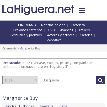
CINEMANÍA:
Noticias de cine
Cartelera
Próximos estrenos
DVD
Avances
Tráilers
Festivales y premios
Actores y actrices
Carteles
Box-office
Cinemanía
> Margherita Buy
Destacado:
Buzz Lightyear, Woody, Jessie y compañía se
enfrentan a un nuevo reto en 'Toy story 5'
Margherita Buy
Películas
Noticias
Biografía
Fotos