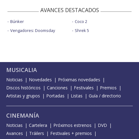
AVANCES DESTACADOS
Búnker
Coco 2
Vengadores: Doomsday
Shrek 5
MUSICALIA
Noticias
Novedades
Próximas novedades
Discos históricos
Canciones
Festivales
Premios
Artistas y grupos
Portadas
Listas
Guía / directorio
CINEMANÍA
Noticias
Cartelera
Próximos estrenos
DVD
Avances
Tráilers
Festivales + premios