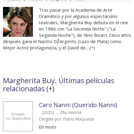
Tras pasar por la Academia de Arte
Dramático y por algunos espectáculos
teatrales, Margherita Buy debuta en el cine
en 1986 con "La Seconda Notte" ("La
Segunda Noche"), de Nino Bizarri. Cinco años
después gana el Nastro DŽArgento (Lazo de Plata) como
Mejor Actriz protagonista, y el David de... (
+
)
Margherita Buy. Últimas películas
relacionadas (
+
)
Caro Nanni (Querido Nanni)
(2025) .... Ella misma
Dirigida por
Pablo Maqueda
En moto