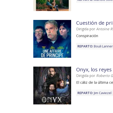
Cuestión de pri
Dirigida por
Antoine R
Conspiración
REPARTO
:
Bouli Lanner
Onyx, los reyes 
Dirigida por
Roberto G
El cáliz de la última c
REPARTO
:
Jim Caviezel