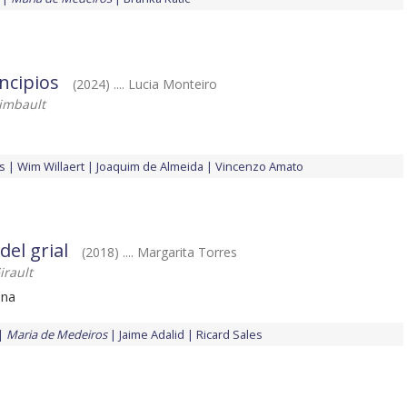
ncipios
(2024) .... Lucia Monteiro
imbault
s
Wim Willaert
Joaquim de Almeida
Vincenzo Amato
del grial
(2018) .... Margarita Torres
irault
ena
Maria de Medeiros
Jaime Adalid
Ricard Sales