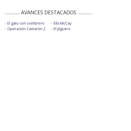
AVANCES DESTACADOS
El gato con sombrero
Ella McCay
Operación Camarón 2
El jilguero