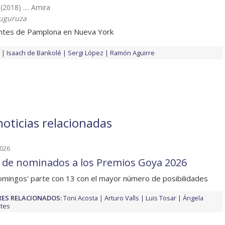
(2018) .... Amira
uguruza
ntes de Pamplona en Nueva York
Isaach de Bankolé
Sergi López
Ramón Aguirre
oticias relacionadas
2026
a de nominados a los Premios Goya 2026
 domingos' parte con 13 con el mayor número de posibilidades
ES RELACIONADOS:
Toni Acosta
Arturo Valls
Luis Tosar
Ángela
tes