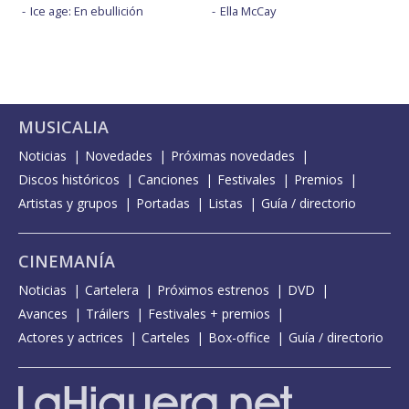
Ice age: En ebullición
Ella McCay
MUSICALIA
Noticias
Novedades
Próximas novedades
Discos históricos
Canciones
Festivales
Premios
Artistas y grupos
Portadas
Listas
Guía / directorio
CINEMANÍA
Noticias
Cartelera
Próximos estrenos
DVD
Avances
Tráilers
Festivales + premios
Actores y actrices
Carteles
Box-office
Guía / directorio