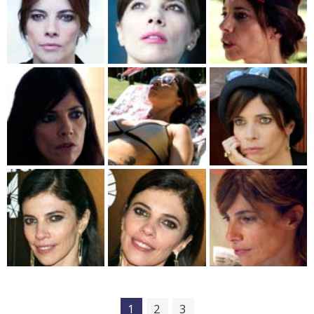
1
2
3