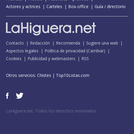
Actores y actrices
Carteles
Box-office
Guía / directorio
Contacto
Redacción
Recomienda
Sugiere una web
Aspectos legales
Política de privacidad
(
Cambiar
)
Cookies
Publicidad y webmasters
RSS
Otros servicios:
Chistes
|
Top10Listas.com
LaHiguera.net. Todos los derechos reservados