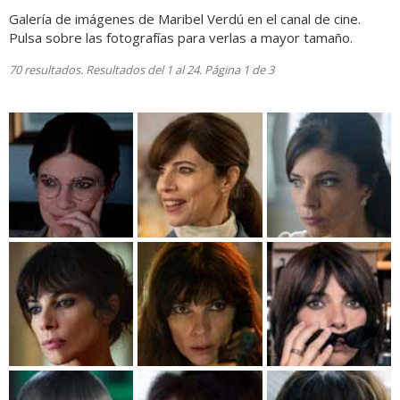
Galería de imágenes de Maribel Verdú en el canal de cine.
Pulsa sobre las fotografías para verlas a mayor tamaño.
70 resultados. Resultados del 1 al 24. Página 1 de 3