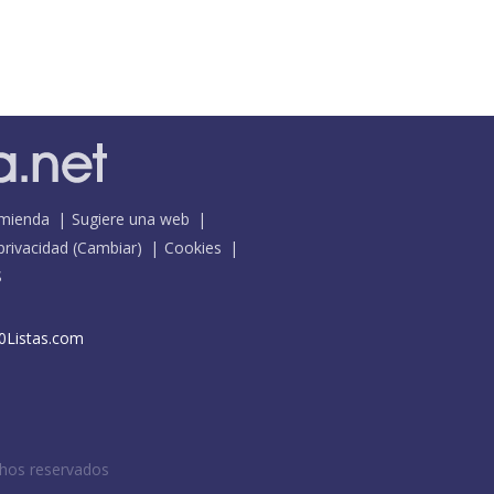
mienda
Sugiere una web
 privacidad
(
Cambiar
)
Cookies
S
0Listas.com
chos reservados