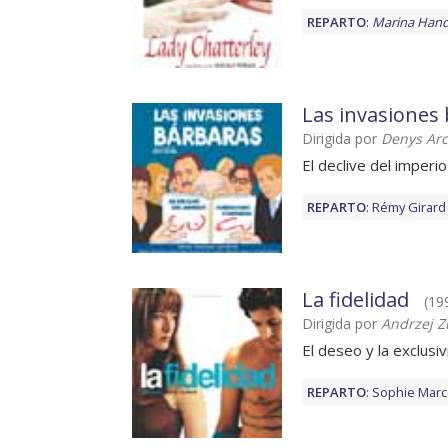
REPARTO
:
Marina Han
Las invasiones
Dirigida por
Denys Ar
El declive del imperio
REPARTO
:
Rémy Girard
La fidelidad
(199
Dirigida por
Andrzej Z
El deseo y la exclusiv
REPARTO
:
Sophie Mar