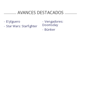
AVANCES DESTACADOS
El jilguero
Vengadores:
Doomsday
Star Wars: Starfighter
Búnker