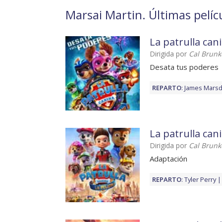
Marsai Martin. Últimas pelíc
La patrulla can
Dirigida por
Cal Brunk
Desata tus poderes
REPARTO
:
James Mars
La patrulla cani
Dirigida por
Cal Brunk
Adaptación
REPARTO
:
Tyler Perry