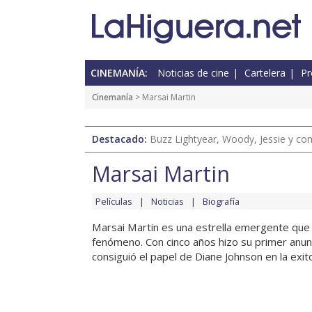
CINEMANÍA:
Noticias de cine
Cartelera
Pr
Cinemanía
> Marsai Martin
Destacado:
Buzz Lightyear, Woody, Jessie y com
Marsai Martin
Películas
Noticias
Biografía
Marsai Martin es una estrella emergente que 
fenómeno. Con cinco años hizo su primer anun
consiguió el papel de Diane Johnson en la exit