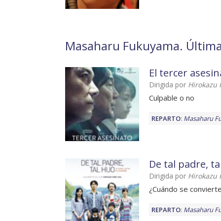
Masaharu Fukuyama. Últimas
El tercer asesi
Dirigida por
Hirokazu 
Culpable o no
REPARTO
:
Masaharu F
De tal padre, ta
Dirigida por
Hirokazu 
¿Cuándo se conviert
REPARTO
:
Masaharu F