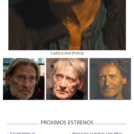
Caótica Ana
(
Fotos
)
PROXIMOS ESTRENOS
Sacamantecas
Ahora los suegros son ellos