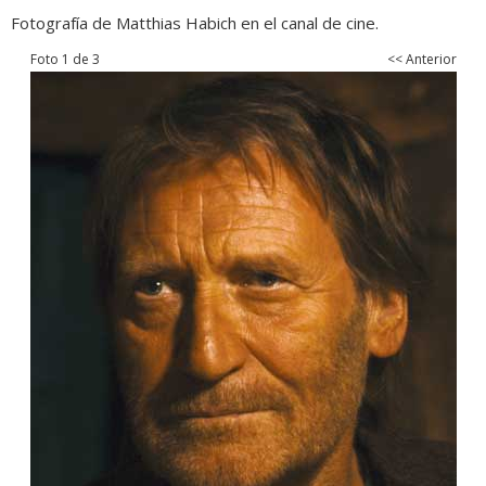
Fotografía de Matthias Habich en el canal de cine.
Foto 1 de 3
<< Anterior