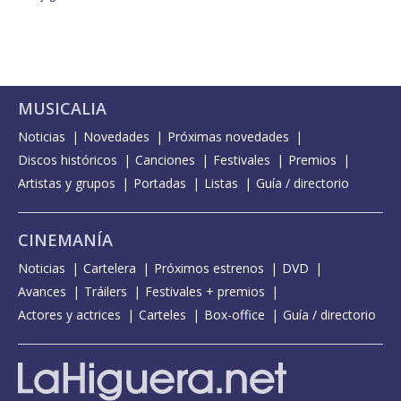
MUSICALIA
Noticias
Novedades
Próximas novedades
Discos históricos
Canciones
Festivales
Premios
Artistas y grupos
Portadas
Listas
Guía / directorio
CINEMANÍA
Noticias
Cartelera
Próximos estrenos
DVD
Avances
Tráilers
Festivales + premios
Actores y actrices
Carteles
Box-office
Guía / directorio