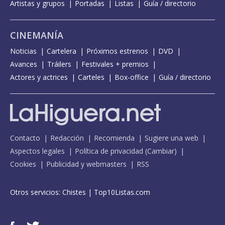
Artistas y grupos
Portadas
Listas
Guía / directorio
CINEMANÍA
Noticias
Cartelera
Próximos estrenos
DVD
Avances
Tráilers
Festivales + premios
Actores y actrices
Carteles
Box-office
Guía / directorio
Contacto
Redacción
Recomienda
Sugiere una web
Aspectos legales
Política de privacidad
(
Cambiar
)
Cookies
Publicidad y webmasters
RSS
Otros servicios:
Chistes
|
Top10Listas.com