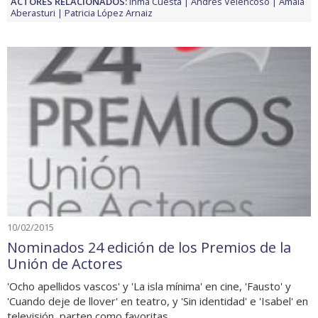
ACTORES RELACIONADOS:
Inma Cuesta
Andrés Velencoso
Amaia
Aberasturi
Patricia López Arnaiz
10/02/2015
Nominados 24 edición de los Premios de la
Unión de Actores
'Ocho apellidos vascos' y 'La isla mínima' en cine, 'Fausto' y
'Cuando deje de llover' en teatro, y 'Sin identidad' e 'Isabel' en
televisión, parten como favoritas