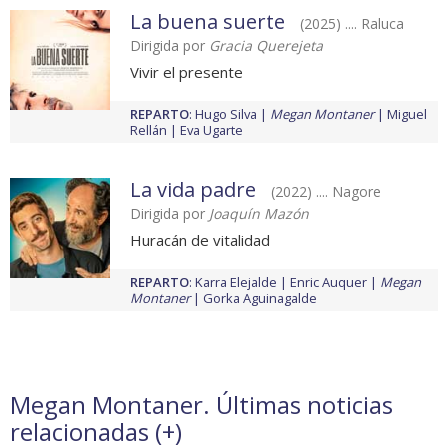
La buena suerte
(2025) .... Raluca
Dirigida por
Gracia Querejeta
Vivir el presente
REPARTO
:
Hugo Silva
Megan Montaner
Miguel
Rellán
Eva Ugarte
La vida padre
(2022) .... Nagore
Dirigida por
Joaquín Mazón
Huracán de vitalidad
REPARTO
:
Karra Elejalde
Enric Auquer
Megan
Montaner
Gorka Aguinagalde
Megan Montaner. Últimas noticias
relacionadas (
+
)