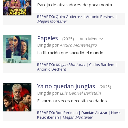
Pareja de atracadores de poca monta
REPARTO
:
Quim Gutiérrez
Antonio Resines
Megan Montaner
Papeles
(2025) .... Ana Méndez
Dirigida por
Arturo Montenegro
La filtración que sacudió el mundo
REPARTO
:
Megan Montaner
Carlos Bardem
Antonio Dechent
Ya no quedan junglas
(2025)
Dirigida por
Luis Gabriel Beristáin
El karma a veces necesita soldados
REPARTO
:
Ron Perlman
Damián Alcázar
Hovik
Keuchkerian
Megan Montaner