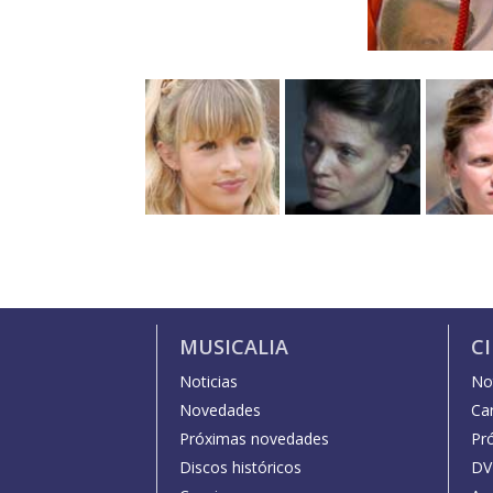
MUSICALIA
C
Noticias
Not
Novedades
Car
Próximas novedades
Pr
Discos históricos
DV