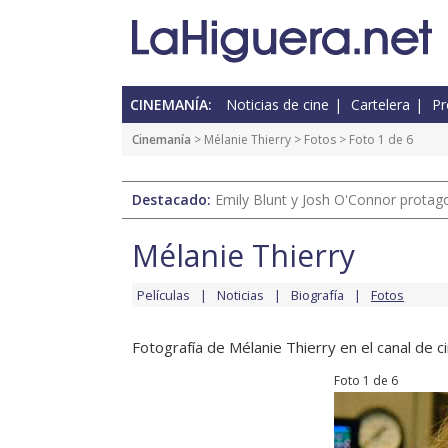
CINEMANÍA:
Noticias de cine
Cartelera
Pr
Cinemanía
>
Mélanie Thierry
>
Fotos
> Foto 1 de 6
Destacado:
Emily Blunt y Josh O'Connor protagon
Mélanie Thierry
Películas
Noticias
Biografía
Fotos
Fotografía de Mélanie Thierry en el canal de ci
Foto 1 de 6